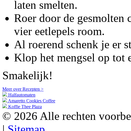
laten smelten.
Roer door de gesmolten c
vier eetlepels room.
Al roerend schenk je er st
Klop het mengsel op tot 
Smakelijk!
Meer over Recepten >
Halfautomaten
Amaretto Cookies Coffee
Koffie Thee Plaza
© 2026 Alle rechten voorb
|
Sitemap